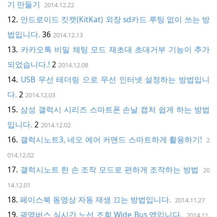
기 만들기
2014.12.22
안드로이드 킷캣(KitKat) 외장 sd카드 루팅 없이 쓰는 방
법입니다.
36
2014.12.13
카카오톡 비밀 채팅 모드 재초대 초대거부 기능이 추가
되었습니다.!
2
2014.12.08
USB 무선 테더링 으로 무선 인터넷 설정하는 방법입니
다.
2
2014.12.03
삼성 갤럭시 시리즈 스마트폰 손날 캡처 쉽게 하는 방법
입니다.
2
2014.12.02
갤럭시노트3, 네오 에어 커맨드 스마트하게 활용하기!
2
014.12.02
갤럭시노트 한 손 조작 모드로 편하게 조작하는 방법
20
14.12.01
페이스북 동영상 자동 재생 끄는 방법입니다.
2014.11.27
광역버스 실시간 노선 조회 Wide Bus 앱입니다.
2014.11.