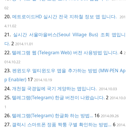
02
메트로이드HD 실시간 전국 지하철 정보 앱 입니다.
201
4.11.02
실시간 서울마을버스(Seoul Village Bus) 조회 앱입니
다.
2
2014.11.01
텔레그램 웹 (Telegram Web) 버전 사용방법 입니다.
4
2
014.10.22
펜윈도우 멀티윈도우 앱을 추가하는 방법 (MW-PEN Ap
p Enabler)
17
2014.10.19
개천절 국경일에 국기 게양하는 앱입니다.
2014.10.03
텔레그램(Telegram) 한글 버전이 나왔습니다.
2
2014.10.0
1
텔레그램(Telegram) 한글화 하는 방법...
16
2014.09.26
갤럭시 스마트폰 정품 짝퉁 구별 확인하는 방법...
6
2014.