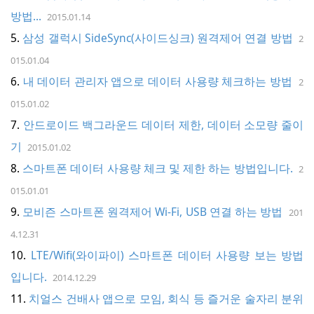
o
방법...
2015.01.14
n
삼성 갤럭시 SideSync(사이드싱크) 원격제어 연결 방법
2
015.01.04
내 데이터 관리자 앱으로 데이터 사용량 체크하는 방법
2
015.01.02
안드로이드 백그라운드 데이터 제한, 데이터 소모량 줄이
기
2015.01.02
스마트폰 데이터 사용량 체크 및 제한 하는 방법입니다.
2
015.01.01
모비즌 스마트폰 원격제어 Wi-Fi, USB 연결 하는 방법
201
4.12.31
LTE/Wifi(와이파이) 스마트폰 데이터 사용량 보는 방법
입니다.
2014.12.29
치얼스 건배사 앱으로 모임, 회식 등 즐거운 술자리 분위