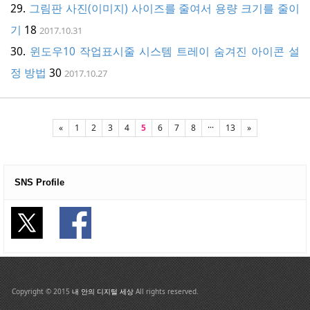
그림판 사진(이미지) 사이즈를 줄여서 용량 크기를 줄이
기
18
2017.10.31
윈도우10 작업표시줄 시스템 트레이 숨겨진 아이콘 설
정 방법
30
2017.10.27
«
1
2
3
4
5
6
7
8
···
13
»
SNS Profile
Copyright © 2015
내 안의 디지털 세상
All rights reserved.