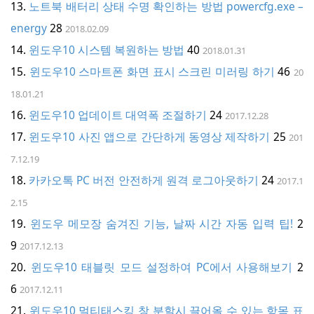
노트북 배터리 상태 수명 확인하는 방법 powercfg.exe –
energy
28
2018.02.09
윈도우10 시스템 복원하는 방법
40
2018.01.31
윈도우10 스마트폰 화면 표시 스크린 미러링 하기
46
20
18.01.21
윈도우10 업데이트 대역폭 조절하기
24
2017.12.28
윈도우10 사진 앱으로 간단하게 동영상 제작하기
25
201
7.12.19
카카오톡 PC 버전 안전하게 원격 로그아웃하기
24
2017.1
2.15
윈도우 메모장 숨겨진 기능, 날짜 시간 자동 입력 팁!
2
9
2017.12.13
윈도우10 태블릿 모드 설정하여 PC에서 사용해보기
2
6
2017.12.11
윈도우10 멀티태스킹 창 분할시 끌어올 수 있는 항목 표