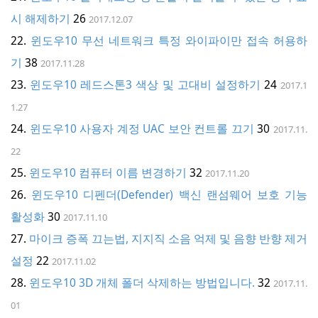
시 해제하기
26
2017.12.07
윈도우10 무선 네트워크 특정 와이파이만 접속 허용하
기
38
2017.11.28
윈도우10 레드스톤3 색상 및 고대비 설정하기
24
2017.1
1.27
윈도우10 사용자 계정 UAC 보안 컨트롤 끄기
30
2017.11.
22
윈도우10 컴퓨터 이름 변경하기
32
2017.11.20
윈도우10 디펜더(Defender) 백신 랜섬웨어 보호 기능
활성화
30
2017.11.10
마이크 증폭 끄는법, 지지직 소음 억제 및 음향 반향 제거
설정
22
2017.11.02
윈도우10 3D 개체 폴더 삭제하는 방법입니다.
32
2017.11.
01