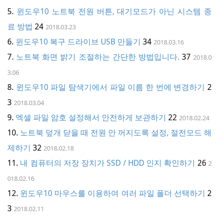
o
윈도우10 노트북 전원 버튼, 대기모드가 아닌 시스템 종
n
료 방법
24
2018.03.23
윈도우10 복구 드라이브 USB 만들기
34
2018.03.16
노트북 화면 밝기 조절하는 간단한 방법입니다.
37
2018.0
3.06
윈도우10 파일 탐색기에서 파일 이름 한 번에 변경하기
2
3
2018.03.04
엑셀 파일 암호 설정해서 안전하게 보관하기
22
2018.02.24
노트북 덮개 닫을 때 전원 안 꺼지도록 설정, 절전모드 해
제하기
32
2018.02.18
내 컴퓨터의 저장 장치가 SSD / HDD 인지 확인하기
26
2
018.02.16
윈도우10 마우스를 이용하여 여러 파일 폴더 선택하기
2
3
2018.02.11