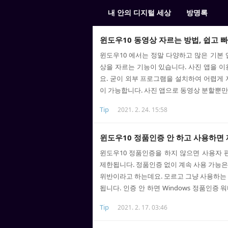
내 안의 디지털 세상
방명록
윈도우10 동영상 자르는 방법, 쉽고 
윈도우10 에서는 정말 다양하고 많은 기본 
상을 자르는 기능이 있습니다. 사진 앱을 이
요. 굳이 외부 프로그램을 설치하여 어렵게 
이 가능합니다. 사진 앱으로 동영상 분할뿐만
지식을 몰라도 자동으로 인코딩 되어 화질 
Tip
2021. 2. 24. 15:58
윈도우10 동영상 자르기, 분할 윈도우10 
니라 다양한 편집이 가능하긴 하지만 주제
는 방법을 알아보도록 하겠습니다. 1) 자르
윈도우10 정품인증 안 하고 사용하면
버튼을 누른 후 연결 프로그램->사진 앱 메뉴를 
윈도우10 정품인증을 하지 않으면 사용자 
제한됩니다. 정품인증 없이 계속 사용 가능은
위반이라고 하는데요. 모르고 그냥 사용하는 
됩니다. 인증 안 하면 Windows 정품인증
를 거의 사용 못 할 정도여서 인증 툴을 좀
Tip
2021. 2. 17. 03:46
있습니다. 윈도우10 정품인증 안 하면 제한되
증을 안 하고 사용하면 제한되는 개인설정 기