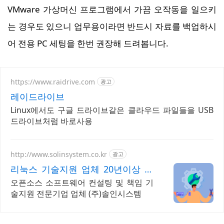
VMware 가상머신 프로그램에서 가끔 오작동을 일으키
는 경우도 있으니 업무용이라면 반드시 자료를 백업하시
어 전용 PC 세팅을 한번 권장해 드려봅니다.
https://www.raidrive.com
광고
레이드라이브
Linux에서도 구글 드라이브같은 클라우드 파일들을 USB
드라이브처럼 바로사용
http://www.solinsystem.co.kr
광고
리눅스 기술지원 업체 20년이상 기
술지원 노하우
오픈소스 소프트웨어 컨설팅 및 책임 기
술지원 전문기업 업체 (주)솔인시스템