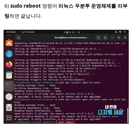
6)
sudo reboot
명령어
리눅스 우분투 운영체제를 리부
팅
하면 끝납니다.