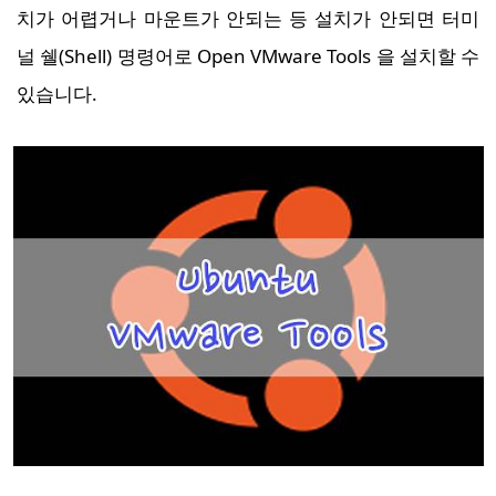
치가 어렵거나 마운트가 안되는 등 설치가 안되면 터미
o
n
널 쉘(Shell) 명령어로 Open VMware Tools 을 설치할 수
있습니다.