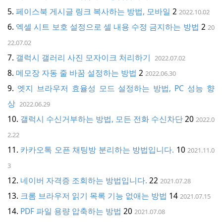
o
페이스북 게시글 링크 복사하는 방법, 모바일
2
2022.10.02
n
엑셀 시트 보호 설정으로 셀 내용 수정 금지하는 방법
2
20
22.07.02
갤럭시 갤러리 사진 모자이크 처리하기
2022.07.02
메모장 자동 줄 바꿈 설정하는 방법
2
2022.06.30
엣지 브라우저 효율성 모드 설정하는 방법, PC 성능 향
상
2022.06.29
갤럭시 수신거부하는 방법, 모든 전화 수신차단
20
2022.0
2.22
카카오톡 오픈 채팅방 분리하는 방법입니다.
10
2021.11.0
3
네이버 자격증 조회하는 방법입니다.
22
2021.07.28
크롬 브라우저 읽기 목록 기능 없애는 방법
14
2021.07.15
PDF 파일 용량 압축하는 방법
20
2021.07.08