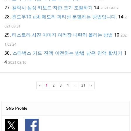
갤럭시 삼성 키보드 자판 크기 조절하기
14
2021.04.07
윈도우10 usb 메모리 파티션 분할하는 방법입니다.
14
2
021.03.31
티스토리 사진 이미지 여러장 나란히 올리는 방법
10
202
1.03.24
스타벅스 카드 잔액 이전하는 방법 남은 잔액 합치기
1
4
2021.03.16
«
1
2
3
4
···
31
»
SNS Profile