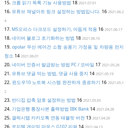
크롬 읽기 목록 기능 사용방법
18
2021.07.01
유튜브 채널아트 링크 설정하는 방법입니다.
16
2021.06.2
4
MS오피스 다크모드 설정하기, 어둡게 적용
16
2021.06.17
네이버 블로그 초기화하는 방법
18
2021.06.10
opolar 무선 에어건 소형 송풍기 가정용 및 차량용 먼지
청소
14
2021.06.01
네이버 인증서 발급받는 방법 PC / 모바일
17
2021.05.26
유튜브 댓글 막는 방법, 댓글 사용 중지
14
2021.05.19
윈도우10 노트북 시스템 완전하게 종료하기
16
2021.05.1
2
반디집 압축 암호 설정하는 방법
16
2021.05.05
기업은행 통장사본 출력방법 IBK Bank
14
2021.04.28
갤럭시탭 카카오톡 연동 태블릿 버전
13
2021.04.20
로지텍 게이밍 마우스 G102 리뷰
14
2021.04.13