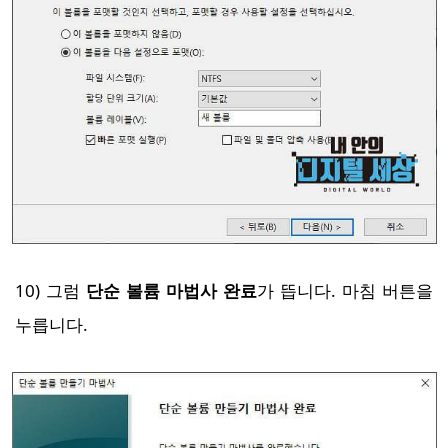
10) 그럼
단순 볼륨 마법사 완료
가 뜹니다. 마침 버튼을
누릅니다.