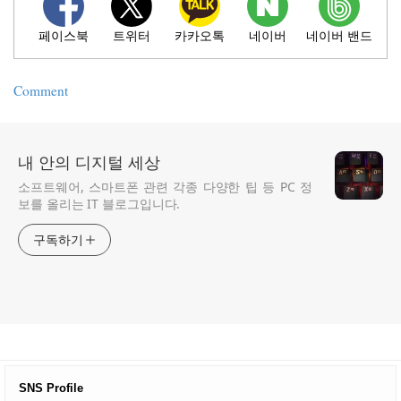
Comment
내 안의 디지털 세상
소프트웨어, 스마트폰 관련 각종 다양한 팁 등 PC 정
보를 올리는 IT 블로그입니다.
구독하기
SNS Profile