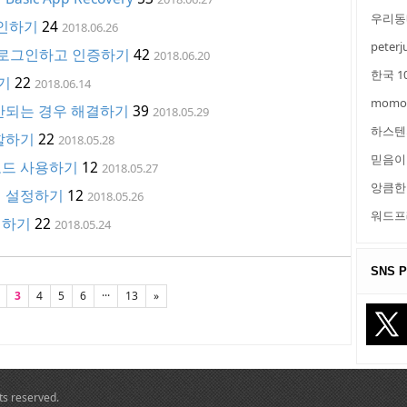
우리동
확인하기
24
2018.06.26
peterj
정 로그인하고 인증하기
42
2018.06.20
한국 1
기
22
2018.06.14
momo
 안되는 경우 해결하기
39
2018.05.29
하스텐
분할하기
22
2018.05.28
믿음이
모드 사용하기
12
2018.05.27
앙큼한
앱 설정하기
12
2018.05.26
워드프
정하기
22
2018.05.24
SNS Pr
3
4
5
6
···
13
»
hts reserved.